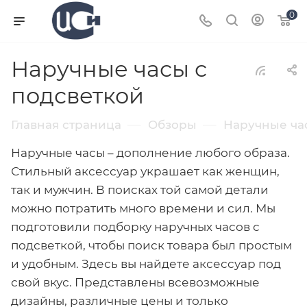
0
Наручные часы с
подсветкой
—
—
Главная страница
Обзоры
Наручные ча
Наручные часы – дополнение любого образа.
Стильный аксессуар украшает как женщин,
так и мужчин. В поисках той самой детали
можно потратить много времени и сил. Мы
подготовили подборку наручных часов с
подсветкой, чтобы поиск товара был простым
и удобным. Здесь вы найдете аксессуар под
свой вкус. Представлены всевозможные
дизайны, различные цены и только