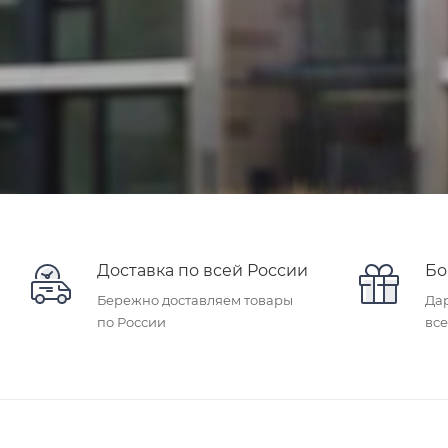
Доставка по всей России
Бо
Бережно доставляем товары
Дар
по России
вс