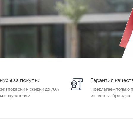
нусы за покупки
Гарантия качест
им подарки и скидки до 70%
Предлагаем только 
ем покупателям
известных брендов