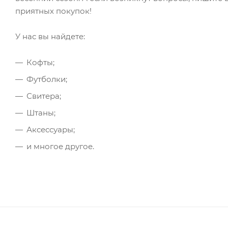
приятных покупок!
У нас вы найдете:
Кофты;
Футболки;
Свитера;
Штаны;
Аксессуары;
и многое другое.