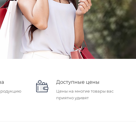
ва
Доступные цены
продукцию
Цены на многие товары вас
приятно удивят