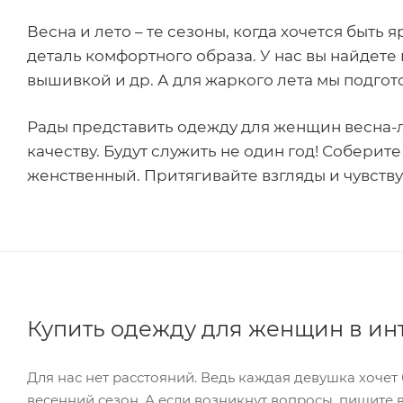
Весна и лето – те сезоны, когда хочется быт
деталь комфортного образа. У нас вы найдете 
вышивкой и др. А для жаркого лета мы подгот
Рады представить одежду для женщин весна-л
качеству. Будут служить не один год! Собери
женственный. Притягивайте взгляды и чувств
Купить одежду для женщин в ин
Для нас нет расстояний. Ведь каждая девушка хочет 
весенний сезон. А если возникнут вопросы, пишите