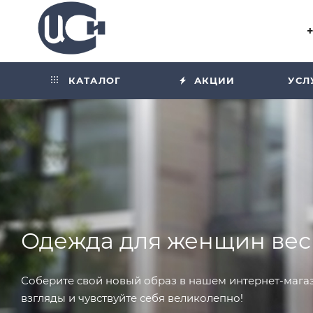
Угол отражения равен углу
падения
КАТАЛОГ
АКЦИИ
УСЛ
Одежда для женщин вес
Соберите свой новый образ в нашем интернет-магаз
взгляды и чувствуйте себя великолепно!