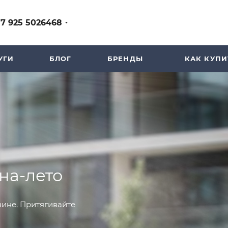
+7 925 5026468
УГИ
БЛОГ
БРЕНДЫ
КАК КУПИ
на-лето
ине. Притягивайте