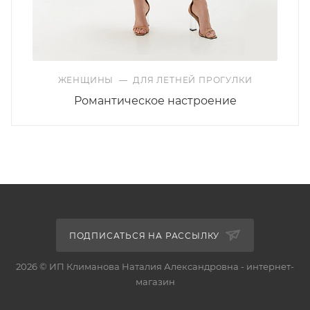
ЖЕНЩИНЫ
—
ДЛЯ ЛЕТНЕЙ ПРОГУЛКИ
Романтическое настроение
ПОДПИСАТЬСЯ НА РАССЫЛКУ
2026 © ИП Климанова Наталия Александровна - интернет-
магазин