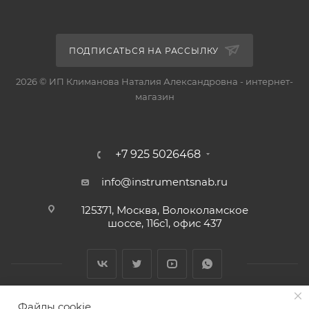
ПОДПИСАТЬСЯ НА РАССЫЛКУ
2026 © ИП Климанова Наталия Александровна - интернет-
магазин
+7 925 5026468
info@instrumentsnab.ru
125371, Москва, Волоколамское
шоссе, 116с1, офис 437
Файлы cookie