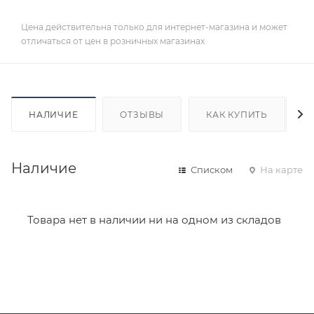
Цена действительна только для интернет-магазина и может
отличаться от цен в розничных магазинах
НАЛИЧИЕ
ОТЗЫВЫ
КАК КУПИТЬ
Наличие
Списком
На карте
Товара нет в наличии ни на одном из складов