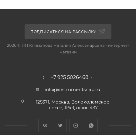
ПОДПИСАТЬСЯ НА РАССЫЛКУ
2026 © ИП Климанова Наталия Александровна - интернет-
магазин
+7 925 5026468
info@instrumentsnab.ru
125371, Москва, Волоколамское
шоссе, 116с1, офис 437