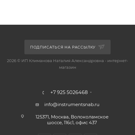
ПОДПИСАТЬСЯ НА РАССЫЛКУ
2026 © ИП Климанова Наталия Александровна - интернет-
магазин
+7 925 5026468
info@instrumentsnab.ru
125371, Москва, Волоколамское
шоссе, 116с1, офис 437