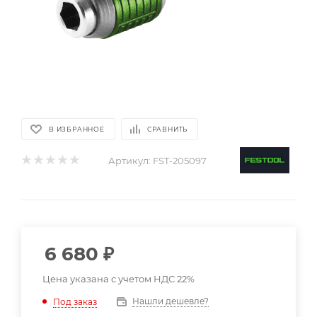
В ИЗБРАННОЕ
СРАВНИТЬ
Артикул:
FST-205097
6 680
₽
Цена указана с учетом НДС 22%
Нашли дешевле?
Под заказ