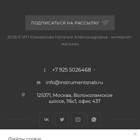
ПОДПИСАТЬСЯ НА РАССЫЛКУ
2026 © ИП Климанова Наталия Александровна - интернет-
магазин
+7 925 5026468
info@instrumentsnab.ru
125371, Москва, Волоколамское
шоссе, 116с1, офис 437
Файлы cookie