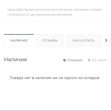
Цена действительна только для интернет-магазина и может
отличаться от цен в розничных магазинах
НАЛИЧИЕ
ОТЗЫВЫ
КАК КУПИТЬ
Наличие
Списком
На карте
Товара нет в наличии ни на одном из складов