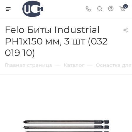
0
Felo Биты Industrial
PH1x150 мм, 3 шт (032
019 10)
—
—
Главная страница
Каталог
Оснастка для