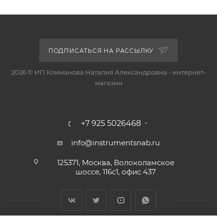
ПОДПИСАТЬСЯ НА РАССЫЛКУ
2026 © ИП Климанова Наталия Александровна - интернет-
магазин
+7 925 5026468
info@instrumentsnab.ru
125371, Москва, Волоколамское
шоссе, 116с1, офис 437