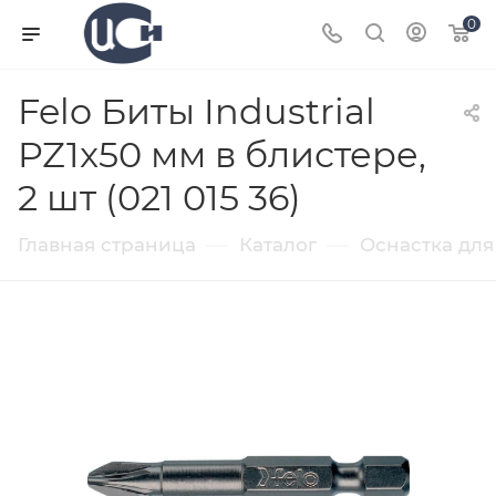
0
Felo Биты Industrial
PZ1x50 мм в блистере,
2 шт (021 015 36)
—
—
Главная страница
Каталог
Оснастка для