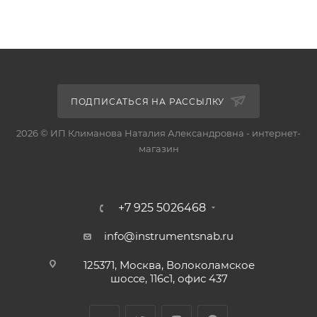
ПОДПИСАТЬСЯ НА РАССЫЛКУ
2026 © ИП Климанова Наталия Александровна - интернет-
магазин
+7 925 5026468
info@instrumentsnab.ru
125371, Москва, Волоколамское
шоссе, 116с1, офис 437