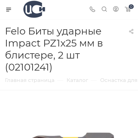
0
Felo Биты ударные
Impact PZ1x25 мм в
блистере, 2 шт
(02101241)
—
—
Главная страница
Каталог
Оснастка для