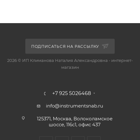
ПОДПИСАТЬСЯ НА РАССЫЛКУ
2026 © ИП Климанова Наталия Александровна - интернет-
магазин
+7 925 5026468
info@instrumentsnab.ru
125371, Москва, Волоколамское
шоссе, 116с1, офис 437