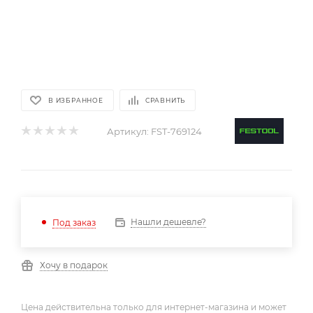
В ИЗБРАННОЕ
СРАВНИТЬ
Артикул:
FST-769124
Нашли дешевле?
Под заказ
Хочу в подарок
Цена действительна только для интернет-магазина и может