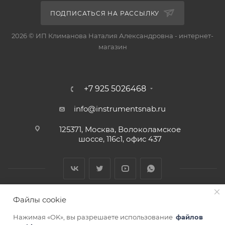
ПОДПИСАТЬСЯ НА РАССЫЛКУ
2026 © ИП Климанова Наталия Александровна - интернет-
магазин
+7 925 5026468
info@instrumentsnab.ru
125371, Москва, Волоколамское
шоссе, 116с1, офис 437
Файлы cookie
Нажимая «OK», вы разрешаете использование
файлов