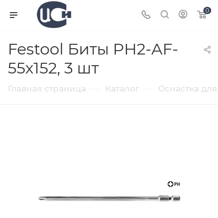
0
Festool Биты PH2-AF-
55х152, 3 шт
—
—
Главная страница
Каталог
Оснастка для