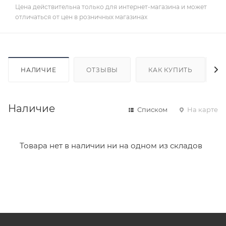
Цена действительна только для интернет-магазина и может
отличаться от цен в розничных магазинах
НАЛИЧИЕ
ОТЗЫВЫ
КАК КУПИТЬ
Наличие
Списком
На карте
Товара нет в наличии ни на одном из складов