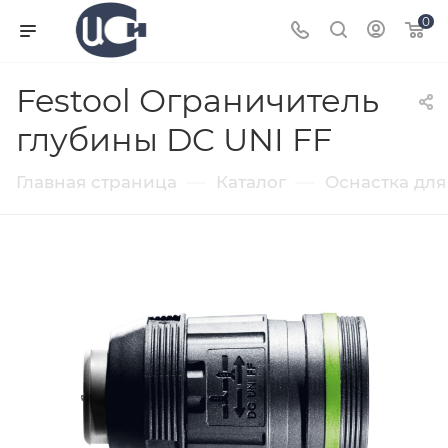
0
Festool Ограничитель
глубины DC UNI FF
—
—
Главная страница
Каталог
Оснастка для