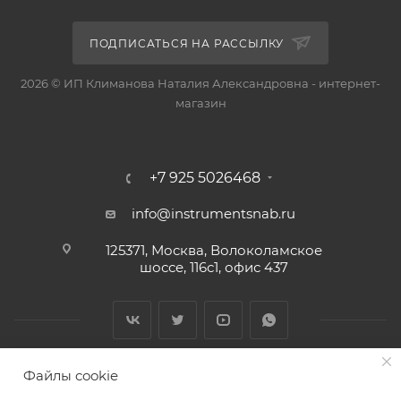
ПОДПИСАТЬСЯ НА РАССЫЛКУ
2026 © ИП Климанова Наталия Александровна - интернет-
магазин
+7 925 5026468
info@instrumentsnab.ru
125371, Москва, Волоколамское
шоссе, 116с1, офис 437
Файлы cookie