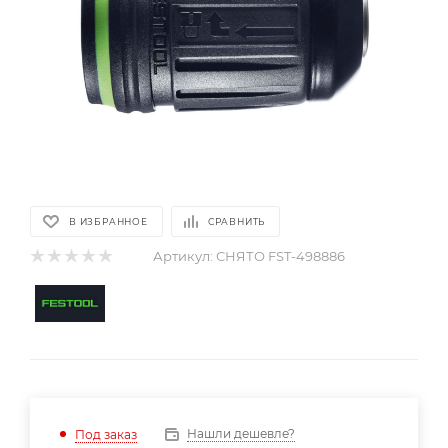
В ИЗБРАННОЕ
СРАВНИТЬ
Артикул:
СНЯТО FST-498886
Нашли дешевле?
Под заказ