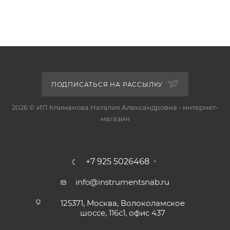
ПОДПИСАТЬСЯ НА РАССЫЛКУ
2026 © ИП Климанова Наталия Александровна - интернет-
магазин
+7 925 5026468
info@instrumentsnab.ru
125371, Москва, Волоколамское
шоссе, 116с1, офис 437