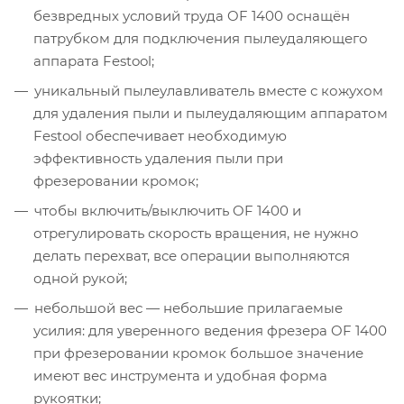
безвредных условий труда OF 1400 оснащён
патрубком для подключения пылеудаляющего
аппарата Festool;
уникальный пылеулавливатель вместе с кожухом
для удаления пыли и пылеудаляющим аппаратом
Festool обеспечивает необходимую
эффективность удаления пыли при
фрезеровании кромок;
чтобы включить/выключить OF 1400 и
отрегулировать скорость вращения, не нужно
делать перехват, все операции выполняются
одной рукой;
небольшой вес — небольшие прилагаемые
усилия: для уверенного ведения фрезера OF 1400
при фрезеровании кромок большое значение
имеют вес инструмента и удобная форма
рукоятки;