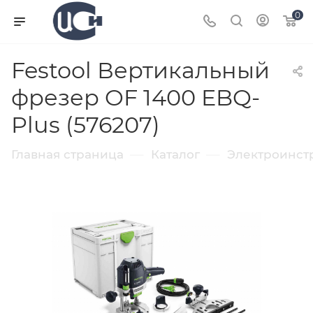
0
Festool Вертикальный
фрезер OF 1400 EBQ-
Plus (576207)
—
—
Главная страница
Каталог
Электроинст