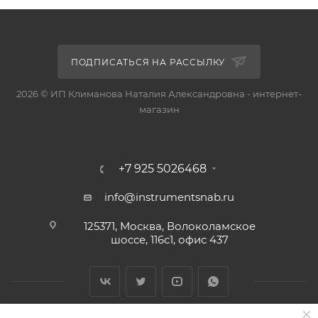
ПОДПИСАТЬСЯ НА РАССЫЛКУ
2026 © ИП Климанова Наталия Александровна - интернет-
магазин
+7 925 5026468
info@instrumentsnab.ru
125371, Москва, Волоколамское
шоссе, 116с1, офис 437