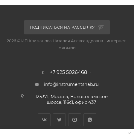
ПОДПИСАТЬСЯ НА РАССЫЛКУ
2026 © ИП Климанова Наталия Александровна - интернет-
магазин
+7 925 5026468
info@instrumentsnab.ru
125371, Москва, Волоколамское
шоссе, 116с1, офис 437