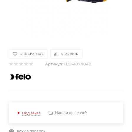
В ИЗБРАННОЕ
СРАВНИТЬ
Артикул:
FLO-49711040
Нашли дешевле?
Под заказ
Хочу в подарок