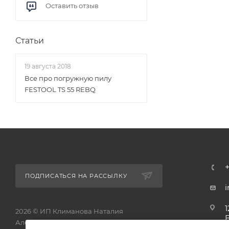
Оставить отзыв
Статьи
19 августа 2018
Все про погружную пилу
FESTOOL TS 55 REBQ
ПОДПИСАТЬСЯ НА РАССЫЛКУ
1
2026 © ИП Климанова Наталия
Александровна - интернет-магазин
1