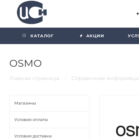
Угол отражения равен углу
падения
КАТАЛОГ
АКЦИИ
УСЛ
OSMO
—
Главная страница
Справочная информац
Магазины
Условия оплаты
Условия доставки