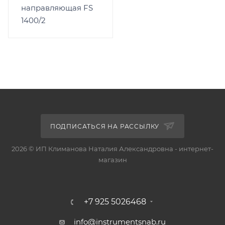
направляющая FS
1400/2
ПОДПИСАТЬСЯ НА РАССЫЛКУ
2026 © ИП Климанова Наталия Александровна - интернет-
магазин
+7 925 5026468
info@instrumentsnab.ru