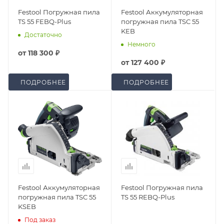
Festool Погружная пила
Festool Аккумуляторная
TS 55 FEBQ-Plus
погружная пила TSC 55
KEB
Достаточно
Немного
от
118 300 ₽
от
127 400 ₽
ПОДРОБНЕЕ
ПОДРОБНЕЕ
Festool Аккумуляторная
Festool Погружная пила
погружная пила TSC 55
TS 55 REBQ-Plus
KSEB
Под заказ