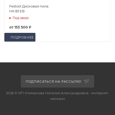
Festool Дисковая пила
HK 85 EB
Под заказ
от
153 500 ₽
ПОДРОБНЕЕ
ПОДПИСАТЬСЯ НА РАССЫЛКУ
2026 © ИП Климанова Наталия Александровна - интернет-
магазин