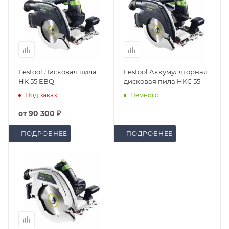
Festool Дисковая пила
Festool Аккумуляторная
HK 55 EBQ
дисковая пила HKC 55
Под заказ
Немного
от
90 300 ₽
ПОДРОБНЕЕ
ПОДРОБНЕЕ