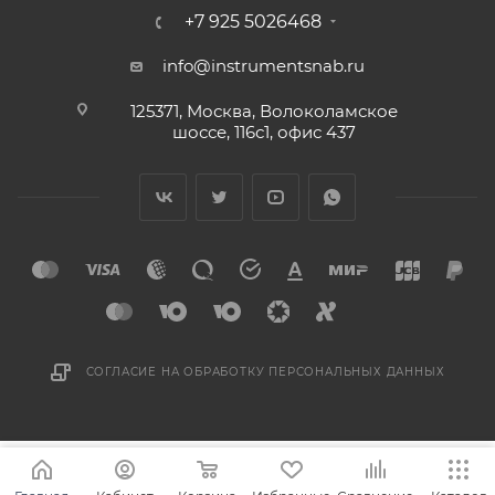
+7 925 5026468
info@instrumentsnab.ru
125371, Москва, Волоколамское
шоссе, 116с1, офис 437
СОГЛАСИЕ НА ОБРАБОТКУ ПЕРСОНАЛЬНЫХ ДАННЫХ