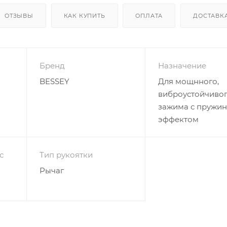
ОТЗЫВЫ
КАК КУПИТЬ
ОПЛАТА
ДОСТАВК
Бренд
Назначение
BESSEY
Для мощнного,
виброустойчиво
зажима с пружи
эффектом
с
Тип рукоятки
Рычаг