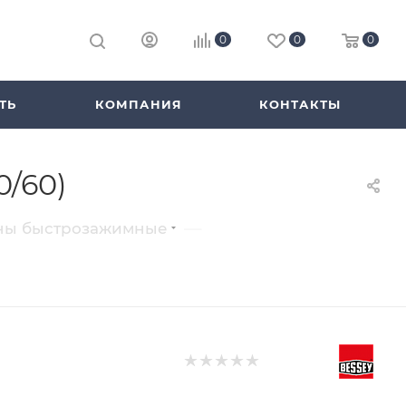
0
0
0
ТЬ
КОМПАНИЯ
КОНТАКТЫ
0/60)
—
ны быстрозажимные