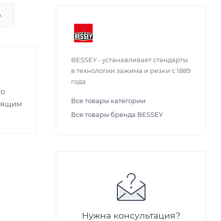
А
BESSEY - устанавливает стандарты
в технологии зажима и резки с 1889
года
го
Все товары категории
нящим
Все товары бренда BESSEY
Нужна консультация?