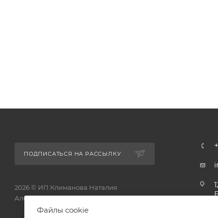
ПОДПИСАТЬСЯ НА РАССЫЛКУ
1
2026 © ИП Климанова Наталия
Александровна - интернет-магазин
1
Файлы cookie