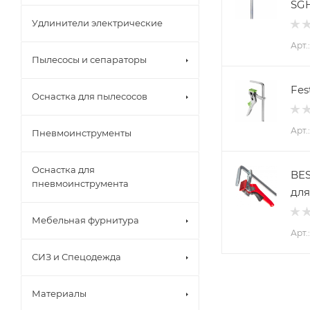
SG
Удлинители электрические
Арт.
Пылесосы и сепараторы
Fes
Оснастка для пылесосов
Арт.
Пневмоинструменты
Оснастка для
BES
пневмоинструмента
дл
Мебельная фурнитура
Арт.
СИЗ и Спецодежда
Материалы