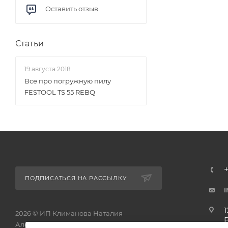
Оставить отзыв
Статьи
19 августа 2018
Все про погружную пилу
FESTOOL TS 55 REBQ
ПОДПИСАТЬСЯ НА РАССЫЛКУ
1
2026 © ИП Климанова Наталия
Александровна - интернет-магазин