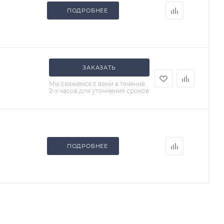
ПОДРОБНЕЕ
ЗАКАЗАТЬ
Мы свяжемся с вами в течение
2-х часов для уточнения сроков
ПОДРОБНЕЕ