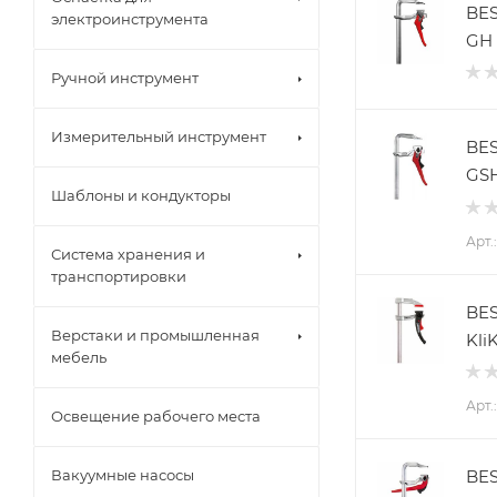
BES
электроинструмента
GH
Ручной инструмент
Измерительный инструмент
BES
GSH
Шаблоны и кондукторы
Арт.
Система хранения и
транспортировки
BES
Верстаки и промышленная
Kli
мебель
Арт.
Освещение рабочего места
BES
Вакуумные насосы