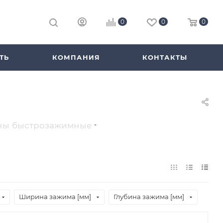
0
0
0
ТЬ
КОМПАНИЯ
КОНТАКТЫ
ны быстрозажимные
Ширина зажима [мм]
Глубина зажима [мм]