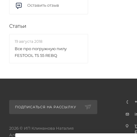
Оставить отзыв
Статьи
19 августа 2018
Все про погружную пилу
FESTOOL TS 55 REBQ
ПОДПИСАТЬСЯ НА РАССЫЛКУ
1
2026 © ИП Климанова Наталия
Александровна - интернет-магазин