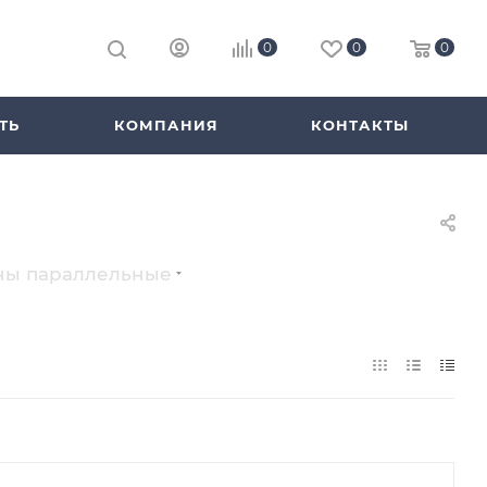
0
0
0
ТЬ
КОМПАНИЯ
КОНТАКТЫ
ны параллельные