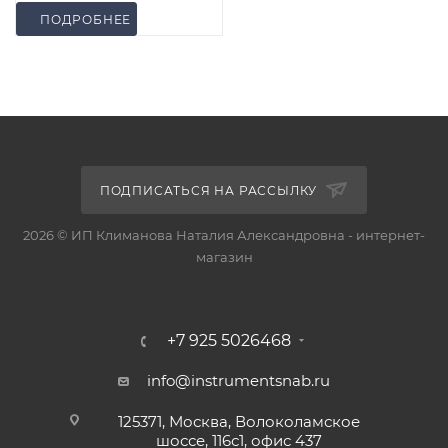
ПОДРОБНЕЕ
ПОДПИСАТЬСЯ НА РАССЫЛКУ
2026 © ИП Климанова Наталия Александровна - интернет-
магазин
+7 925 5026468
info@instrumentsnab.ru
125371, Москва, Волоколамское
шоссе, 116с1, офис 437