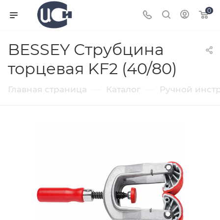
0
BESSEY Струбцина
торцевая KF2 (40/80)
—
—
Главная страница
Каталог
Ручной инст