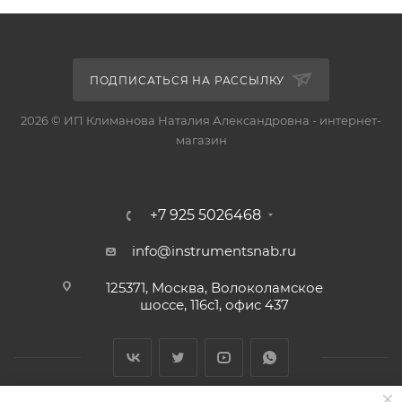
ПОДПИСАТЬСЯ НА РАССЫЛКУ
2026 © ИП Климанова Наталия Александровна - интернет-
магазин
+7 925 5026468
info@instrumentsnab.ru
125371, Москва, Волоколамское
шоссе, 116с1, офис 437