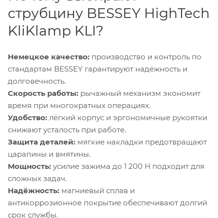
струбцину BESSEY HighTech
KliKlamp KLI?
Немецкое качество:
производство и контроль по
стандартам BESSEY гарантируют надёжность и
долговечность.
Скорость работы:
рычажный механизм экономит
время при многократных операциях.
Удобство:
лёгкий корпус и эргономичные рукоятки
снижают усталость при работе.
Защита деталей:
мягкие накладки предотвращают
царапины и вмятины.
Мощность:
усилие зажима до 1 200 Н подходит для
сложных задач.
Надёжность:
магниевый сплав и
антикоррозионное покрытие обеспечивают долгий
срок службы.