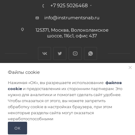
+7 925 5026468
info@instrumentsnab.ru
125371, Москва, Волоколамское
шоссе, 116с1, офис 437
Файлы cookie
Нажимая «OK», вы разрешаете использование
файлов
cookie
и предоставления их сторонним партнерам. Это
нужно для аналитики и помогает сделать сайт удобнее.
Чтобы отказаться от этого, вы можете запретить
СОГЛАСИЕ НА ОБРАБОТКУ ПЕРСОНАЛЬНЫХ ДАННЫХ
обработку cookie в настройках браузера, при этом
некоторые разделы сайта могут оказаться
В КОРЗИНУ
неработоспособными
ОК