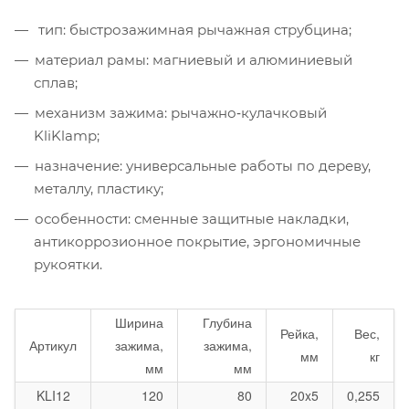
тип: быстрозажимная рычажная струбцина;
материал рамы: магниевый и алюминиевый
сплав;
механизм зажима: рычажно‑кулачковый
KliKlamp;
назначение: универсальные работы по дереву,
металлу, пластику;
особенности: сменные защитные накладки,
антикоррозионное покрытие, эргономичные
рукоятки.
Ширина
Глубина
Рейка,
Вес,
Артикул
зажима,
зажима,
мм
кг
мм
мм
KLI12
120
80
20x5
0,255