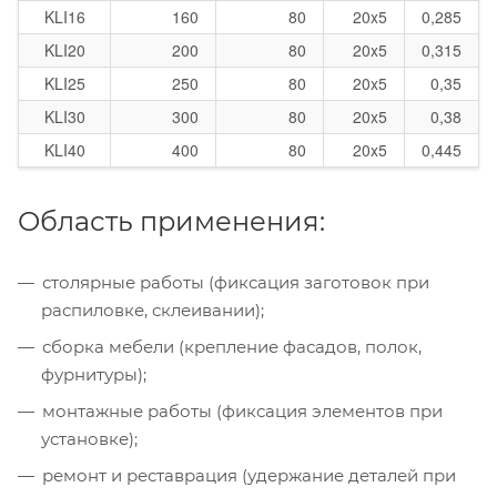
KLI16
160
80
20x5
0,285
KLI20
200
80
20x5
0,315
KLI25
250
80
20x5
0,35
KLI30
300
80
20x5
0,38
KLI40
400
80
20x5
0,445
Область применения:
столярные работы (фиксация заготовок при
распиловке, склеивании);
сборка мебели (крепление фасадов, полок,
фурнитуры);
монтажные работы (фиксация элементов при
установке);
ремонт и реставрация (удержание деталей при