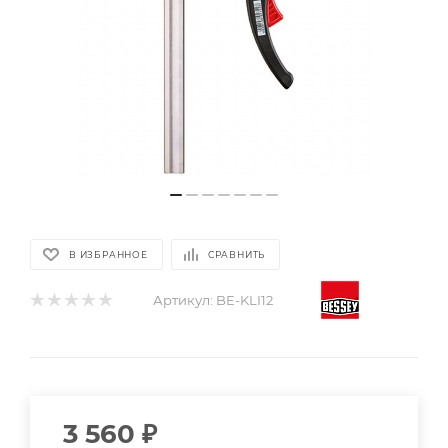
В ИЗБРАННОЕ
СРАВНИТЬ
Артикул:
BE-KLI12
3 560
₽