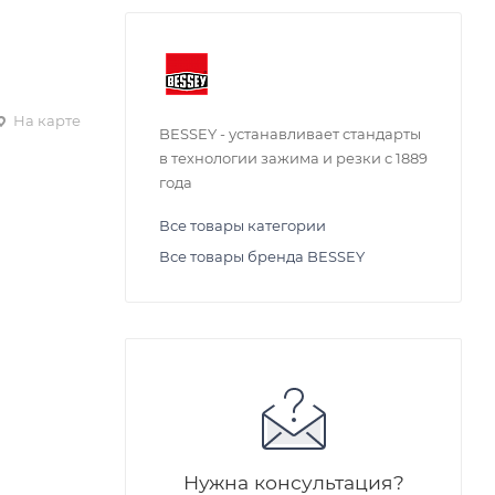
На карте
BESSEY - устанавливает стандарты
в технологии зажима и резки с 1889
года
Все товары категории
Все товары бренда BESSEY
Нужна консультация?