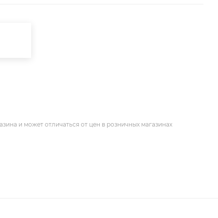
азина и может отличаться от цен в розничных магазинах