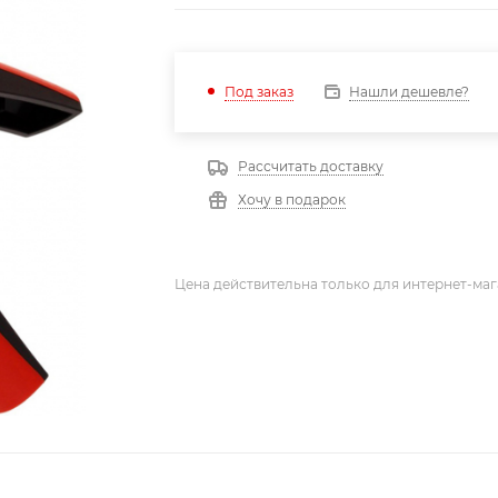
Нашли дешевле?
Под заказ
Рассчитать доставку
Хочу в подарок
Цена действительна только для интернет-маг