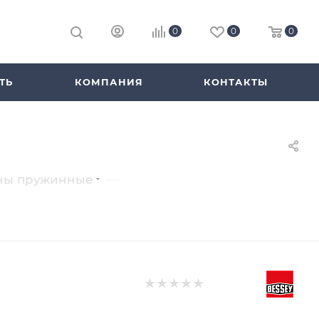
0
0
0
ТЬ
КОМПАНИЯ
КОНТАКТЫ
—
ны пружинные