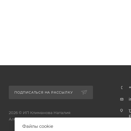
ПОДПИСАТЬСЯ НА РАССЫЛКУ
1
2026 © ИП Климанова Наталия
Александровна - интернет-магазин
1
Файлы cookie