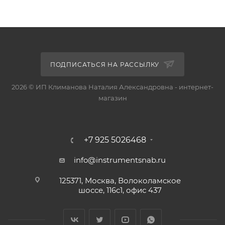
ПОДПИСАТЬСЯ НА РАССЫЛКУ
2026 © ИП Климанова Наталия Александровна - интернет-
магазин
+7 925 5026468
info@instrumentsnab.ru
125371, Москва, Волоколамское
шоссе, 116с1, офис 437