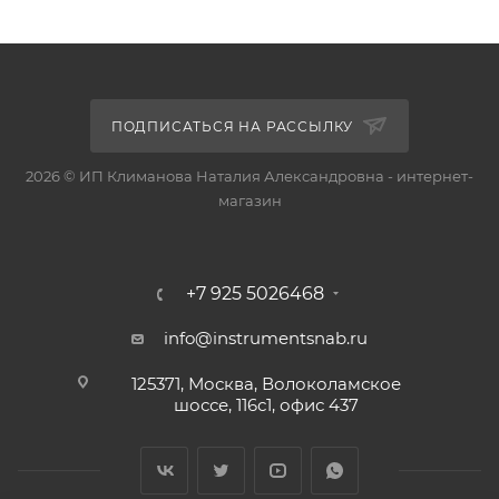
ПОДПИСАТЬСЯ НА РАССЫЛКУ
2026 © ИП Климанова Наталия Александровна - интернет-
магазин
+7 925 5026468
info@instrumentsnab.ru
125371, Москва, Волоколамское
шоссе, 116с1, офис 437