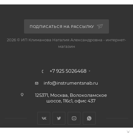
ПОДПИСАТЬСЯ НА РАССЫЛКУ
2026 © ИП Климанова Наталия Александровна - интернет-
магазин
+7 925 5026468
info@instrumentsnab.ru
125371, Москва, Волоколамское
шоссе, 116с1, офис 437