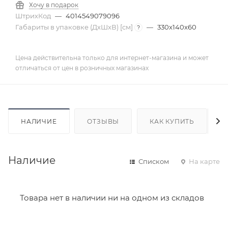
Хочу в подарок
ШтрихКод
—
4014549079096
Габариты в упаковке (ДхШхВ) [cм]
—
330x140x60
?
Цена действительна только для интернет-магазина и может
отличаться от цен в розничных магазинах
НАЛИЧИЕ
ОТЗЫВЫ
КАК КУПИТЬ
Наличие
Списком
На карте
Товара нет в наличии ни на одном из складов