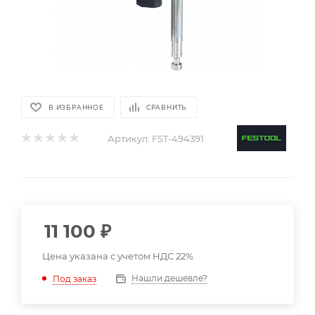
В ИЗБРАННОЕ
СРАВНИТЬ
Артикул:
FST-494391
11 100
₽
Цена указана с учетом НДС 22%
Нашли дешевле?
Под заказ