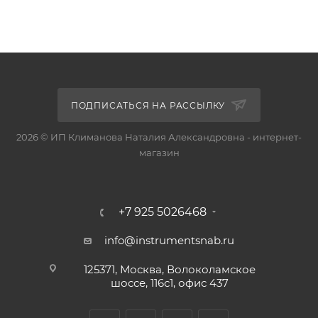
ПОДПИСАТЬСЯ НА РАССЫЛКУ
2026 © ИП Климанова Наталия Александровна - интернет-
магазин
+7 925 5026468
info@instrumentsnab.ru
125371, Москва, Волоколамское
шоссе, 116с1, офис 437